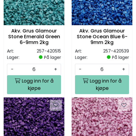
Akv. Grus Glamour
Akv. Grus Glamour
Stone Emerald Green
Stone Ocean Blue 6-
6-9mm 2kg
9mm 2kg
Art:
257-420515
Art:
257-420539
Lager:
På lager
Lager:
På lager
-
+
-
+
Logg inn for å
Logg inn for å
kjøpe
kjøpe