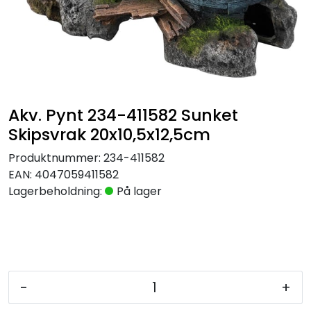
Akv. Pynt 234-411582 Sunket
Skipsvrak 20x10,5x12,5cm
Produktnummer:
234-411582
EAN:
4047059411582
Lagerbeholdning:
På lager
-
+