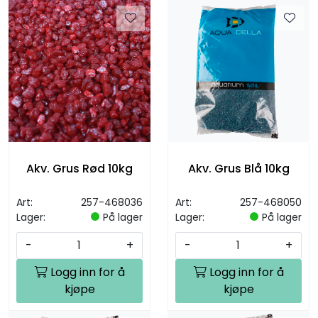
Akv. Grus Rød 10kg
Akv. Grus Blå 10kg
Art:
257-468036
Art:
257-468050
Lager:
På lager
Lager:
På lager
-
+
-
+
Logg inn for å
Logg inn for å
kjøpe
kjøpe