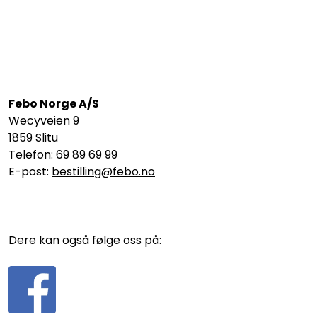
Febo Norge A/S
Wecyveien 9
1859 Slitu
Telefon: 69 89 69 99
E-post:
bestilling@febo.no
Dere kan også følge oss på: