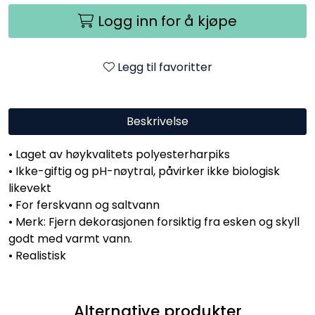
Logg inn for å kjøpe
Legg til favoritter
Beskrivelse
• Laget av høykvalitets polyesterharpiks
• Ikke-giftig og pH-nøytral, påvirker ikke biologisk
likevekt
• For ferskvann og saltvann
• Merk: Fjern dekorasjonen forsiktig fra esken og skyll
godt med varmt vann.
• Realistisk
Alternative produkter