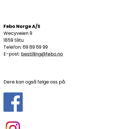
Febo Norge A/S
Wecyveien 9
1859 Slitu
Telefon: 69 89 69 99
E-post:
bestilling@febo.no
Dere kan også følge oss på: