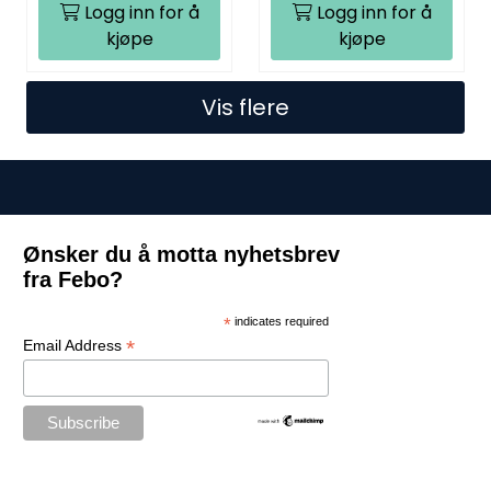
Logg inn for å
Logg inn for å
kjøpe
kjøpe
Vis flere
Ønsker du å motta nyhetsbrev
fra Febo?
*
indicates required
*
Email Address