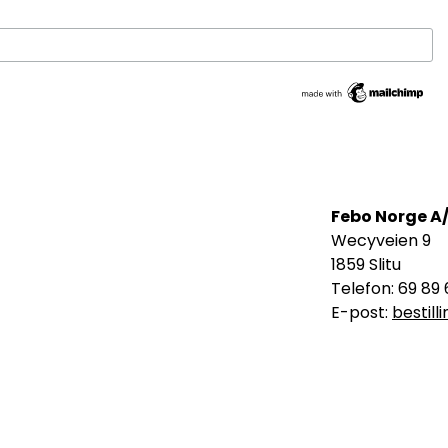
Febo Norge A
Wecyveien 9
1859 Slitu
Telefon: 69 89 
E-post:
bestil