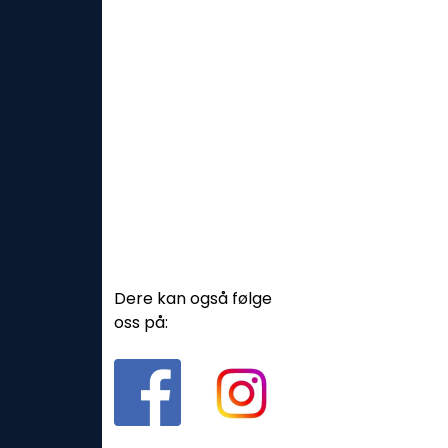
Dere kan også følge
oss på: