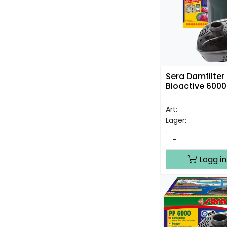
Sera Damfilter 
Bioactive 6000
Art:
Lager:
-
Logg in