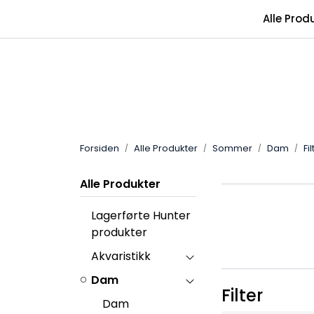
Skip to main content
Alle Prod
Forsiden
Alle Produkter
Sommer
Dam
Fi
Alle Produkter
Lagerførte Hunter
produkter
Akvaristikk
Dam
Filter
Dam