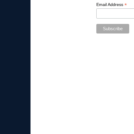
*
Email Address