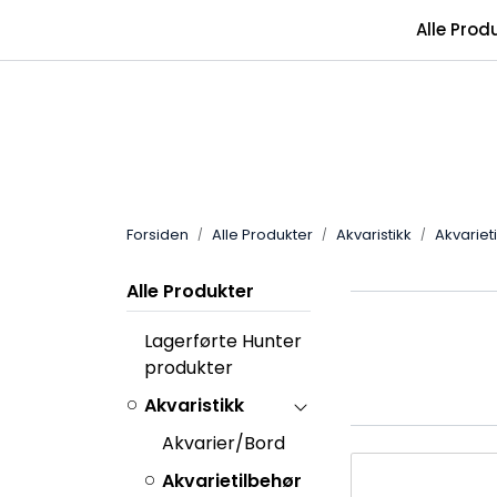
Skip to main content
Alle Prod
Forsiden
Alle Produkter
Akvaristikk
Akvariet
Alle Produkter
Lagerførte Hunter
produkter
Akvaristikk
Akvarier/Bord
Akvarietilbehør