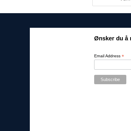
Ønsker du å 
*
Email Address