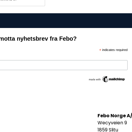
motta nyhetsbrev fra Febo?
*
indicates required
Febo Norge A
Wecyveien 9
1859 Slitu