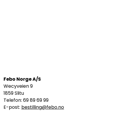
Febo Norge A/S
Wecyveien 9
1859 Slitu
Telefon: 69 89 69 99
E-post:
bestilling@febo.no