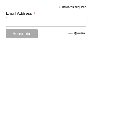
*
indicates required
*
Email Address