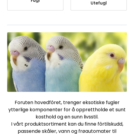
Fugl
Utefugl
Foruten hovedfôret, trenger eksotiske fugler
ytterlige komponenter for å opprettholde et sunt
kosthold og en sunn livsstil.
I vårt produktsortiment kan du finne fôrtilskudd,
passende skåler, vann og frøautomater til