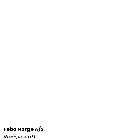
Febo Norge A/S
Wecyveien 9