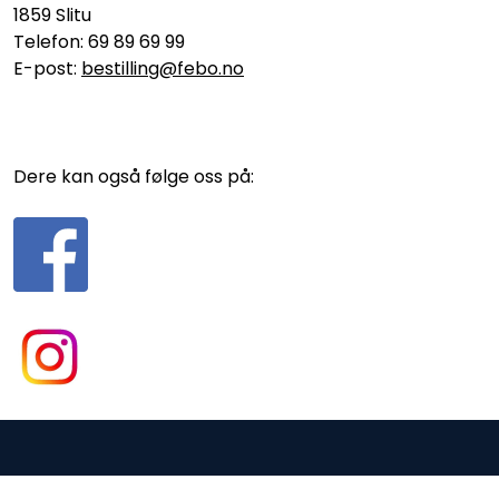
1859 Slitu
Telefon: 69 89 69 99
E-post:
bestilling@febo.no
Dere kan også følge oss på:
Gurusoft