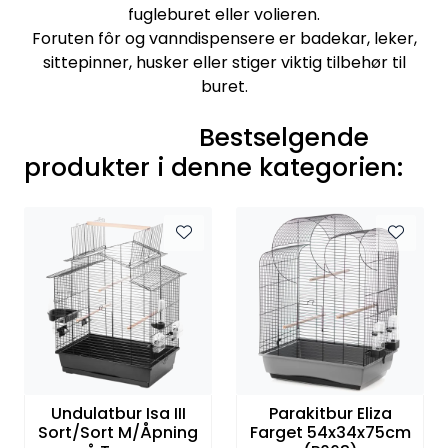
fugleburet eller volieren.
Foruten fôr og vanndispensere er badekar, leker,
sittepinner, husker eller stiger viktig tilbehør til
buret.
Bestselgende
produkter i denne kategorien:
Undulatbur Isa III
Parakitbur Eliza
Sort/Sort M/Åpning
Farget 54x34x75cm