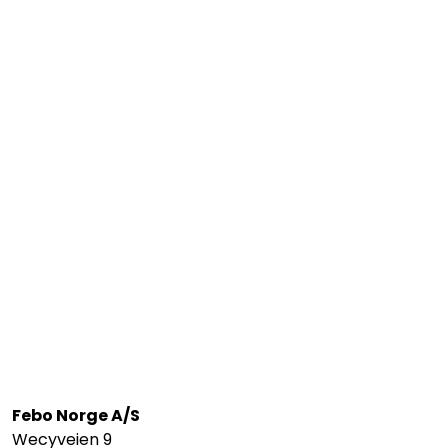
Febo Norge A/S
Wecyveien 9