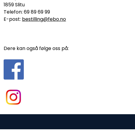
1859 Slitu
Telefon: 69 89 69 99
E-post:
bestilling@febo.no
Dere kan også følge oss på:
Gurusoft