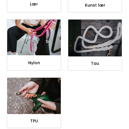
Lær
Kunst lær
Nylon
Tau
TPU