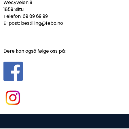
Wecyveien 9
1859 Slitu
Telefon: 69 89 69 99
E-post:
bestilling@febo.no
Dere kan også følge oss på: