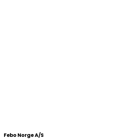
Febo Norge A/S