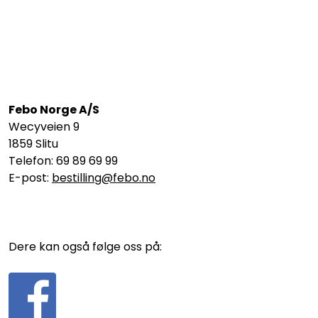
Febo Norge A/S
Wecyveien 9
1859 Slitu
Telefon: 69 89 69 99
E-post:
bestilling@febo.no
Dere kan også følge oss på: