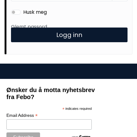
Husk meg
Glemt passord
Logg inn
Ønsker du å motta nyhetsbrev
fra Febo?
*
indicates required
*
Email Address