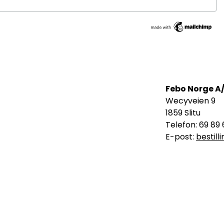
Febo Norge A
Wecyveien 9
1859 Slitu
Telefon: 69 89 
E-post:
bestil