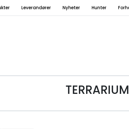
ukter
Leverandører
Nyheter
Hunter
Forh
TERRARIU