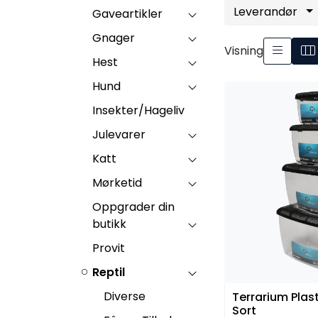
Leverandør
Gaveartikler
Gnager
Visning
Hest
Hund
Insekter/Hageliv
Julevarer
Katt
Mørketid
Oppgrader din
butikk
Provit
Reptil
Diverse
Terrarium Plast
Sort