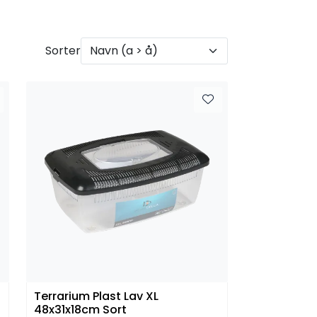
Sorter
Terrarium Plast Lav XL
48x31x18cm Sort