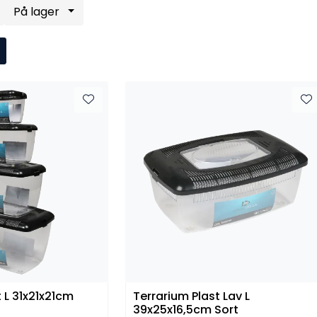
På lager
 L 31x21x21cm
Terrarium Plast Lav L
39x25x16,5cm Sort