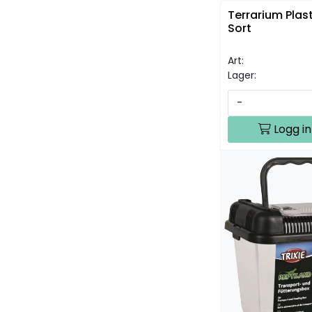
Terrarium Plas
Sort
Art:
Lager:
-
Logg in