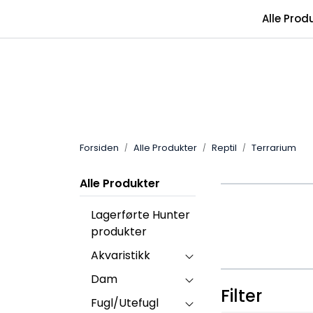
Skip to main content
Alle Prod
Forsiden
Alle Produkter
Reptil
Terrarium
Alle Produkter
Lagerførte Hunter
produkter
Akvaristikk
Dam
Filter
Fugl/Utefugl