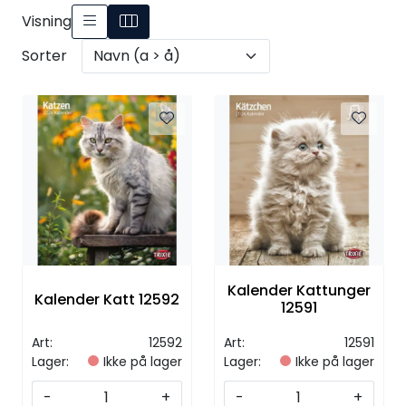
Visning
Sorter
Kalender Kattunger
Kalender Katt 12592
12591
Art:
12592
Art:
12591
Lager:
Ikke på lager
Lager:
Ikke på lager
-
+
-
+