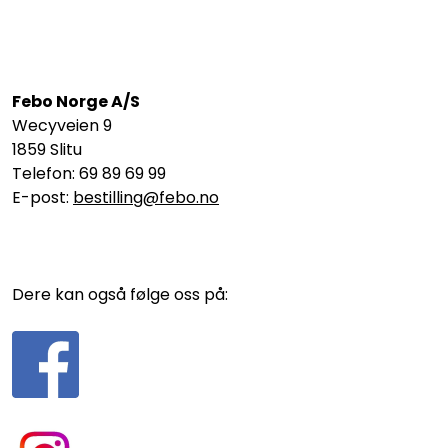
Febo Norge A/S
Wecyveien 9
1859 Slitu
Telefon: 69 89 69 99
E-post:
bestilling@febo.no
Dere kan også følge oss på: