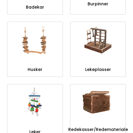
Burpinner
Badekar
Husker
Lekeplasser
Redekasser/Redemateriale
Leker