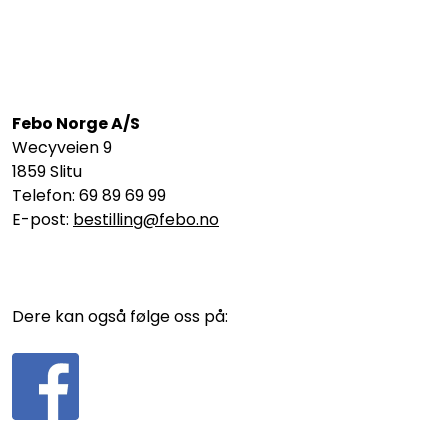
Febo Norge A/S
Wecyveien 9
1859 Slitu
Telefon: 69 89 69 99
E-post:
bestilling@febo.no
Dere kan også følge oss på: