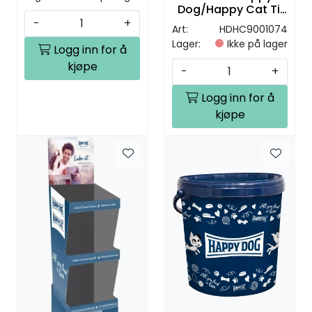
Dog/Happy Cat Til
Snacks/Pouches
-
+
Art:
HDHC9001074
Lager:
Ikke på lager
Logg inn for å
kjøpe
-
+
Logg inn for å
kjøpe