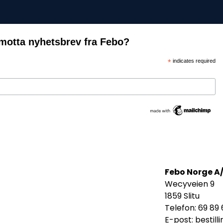
motta nyhetsbrev fra Febo?
*
indicates required
Febo Norge A
Wecyveien 9
1859 Slitu
Telefon: 69 89 
E-post:
bestil