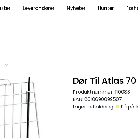
ukter
Leverandører
Nyheter
Hunter
Forh
0
Dør Til Atlas 70
Produktnummer:
110083
EAN:
8010690099507
Lagerbeholdning:
Få på 