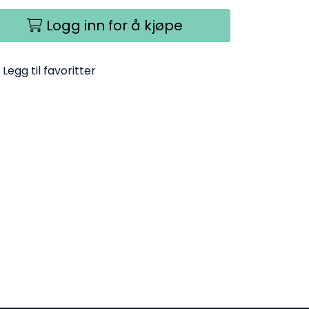
Logg inn for å kjøpe
Legg til favoritter