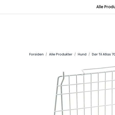
Skip to main content
Alle Prod
Forsiden
Alle Produkter
Hund
Dør Til Atlas 7