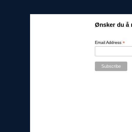
Ønsker du å 
*
Email Address