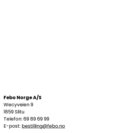
Febo Norge A/S
Wecyveien 9
1859 Slitu
Telefon: 69 89 69 99
E-post:
bestilling@febo.no