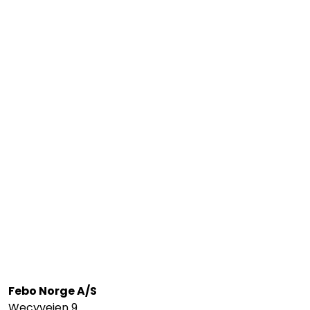
Febo Norge A/S
Wecyveien 9