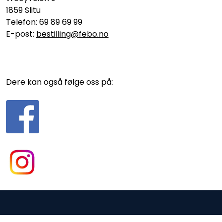
1859 Slitu
Telefon: 69 89 69 99
E-post:
bestilling@febo.no
Dere kan også følge oss på:
Gurusoft