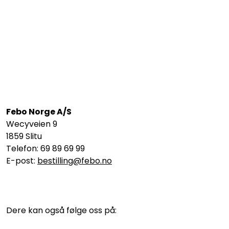
Febo Norge A/S
Wecyveien 9
1859 Slitu
Telefon: 69 89 69 99
E-post:
bestilling@febo.no
Dere kan også følge oss på: