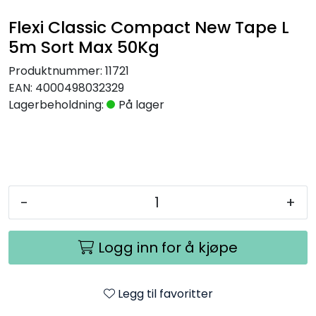
Flexi Classic Compact New Tape L
5m Sort Max 50Kg
Produktnummer:
11721
EAN:
4000498032329
Lagerbeholdning:
På lager
-
+
Logg inn for å kjøpe
Legg til favoritter