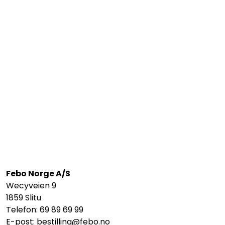
Febo Norge A/S
Wecyveien 9
1859 Slitu
Telefon: 69 89 69 99
E-post:
bestilling@febo.no