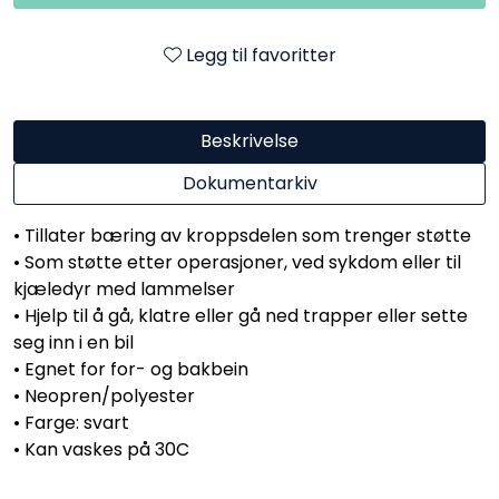
Legg til favoritter
Beskrivelse
Dokumentarkiv
• Tillater bæring av kroppsdelen som trenger støtte
• Som støtte etter operasjoner, ved sykdom eller til
kjæledyr med lammelser
• Hjelp til å gå, klatre eller gå ned trapper eller sette
seg inn i en bil
• Egnet for for- og bakbein
• Neopren/polyester
• Farge: svart
​​​​​​​• Kan vaskes på 30C