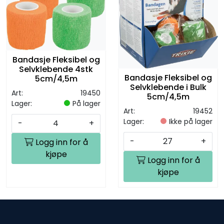
Bandasje Fleksibel og
Selvklebende 4stk
Bandasje Fleksibel og
5cm/4,5m
Selvklebende i Bulk
Art:
19450
5cm/4,5m
Lager:
På lager
Art:
19452
Lager:
Ikke på lager
-
+
-
+
Logg inn for å
kjøpe
Logg inn for å
kjøpe