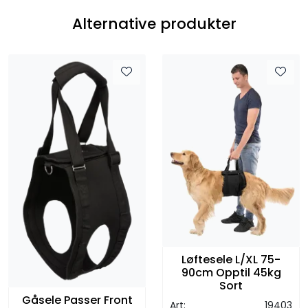
Alternative produkter
Løftesele L/XL 75-
90cm Opptil 45kg
Sort
Gåsele Passer Front
Art:
19403