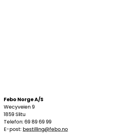
Febo Norge A/S
Wecyveien 9
1859 Slitu
Telefon: 69 89 69 99
E-post:
bestilling@febo.no