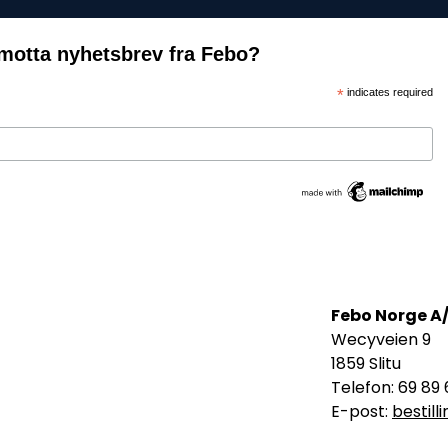
motta nyhetsbrev fra Febo?
*
indicates required
Febo Norge A
Wecyveien 9
1859 Slitu
Telefon: 69 89 
E-post:
bestil