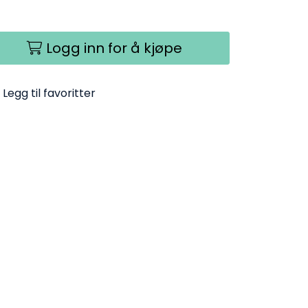
Logg inn for å kjøpe
Legg til favoritter