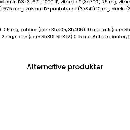
vitamin D3 (3a671) 1000 IE, vitamin E (3a700) 75 mg, vitam
0) 575 mcg, kalsium D-pantotenat (3a841) 10 mg, niacin (
6) 105 mg, kobber (som 3b405, 3b406) 10 mg, sink (som 
2 mg, selen (som 3b801, 3b8.12) 0,15 mg. Antioksidanter, t
Alternative produkter