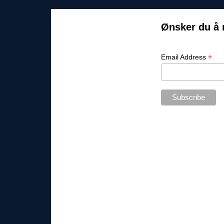
Ønsker du å 
*
Email Address