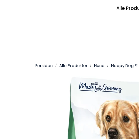
Skip to main content
Alle Prod
Forsiden
Alle Produkter
Hund
Happy Dog Fit 