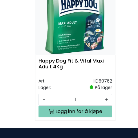
Happy Dog Fit & Vital Maxi
Adult 4Kg
Art:
HD60762
Lager:
På lager
-
+
Logg inn for å kjøpe