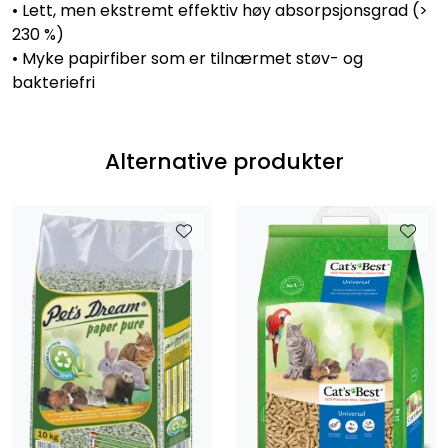
• Lett, men ekstremt effektiv høy absorpsjonsgrad (>
230 %)
• Myke papirfiber som er tilnærmet støv- og
bakteriefri
Alternative produkter