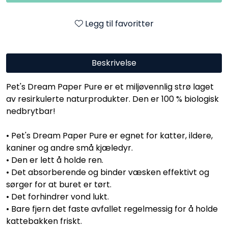
Legg til favoritter
Beskrivelse
Pet's Dream Paper Pure er et miljøvennlig strø laget
av resirkulerte naturprodukter. Den er 100 % biologisk
nedbrytbar!
• Pet's Dream Paper Pure er egnet for katter, ildere,
kaniner og andre små kjæledyr.
• Den er lett å holde ren.
• Det absorberende og binder væsken effektivt og
sørger for at buret er tørt.
• Det forhindrer vond lukt.
• Bare fjern det faste avfallet regelmessig for å holde
kattebakken friskt.