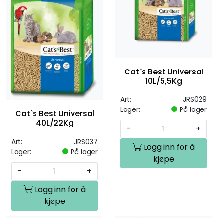
Cat`s Best Universal
10L/5,5Kg
Art:
JRS029
Lager:
På lager
Cat`s Best Universal
40L/22Kg
-
+
Art:
JRS037
Logg inn for å
Lager:
På lager
kjøpe
-
+
Logg inn for å
kjøpe