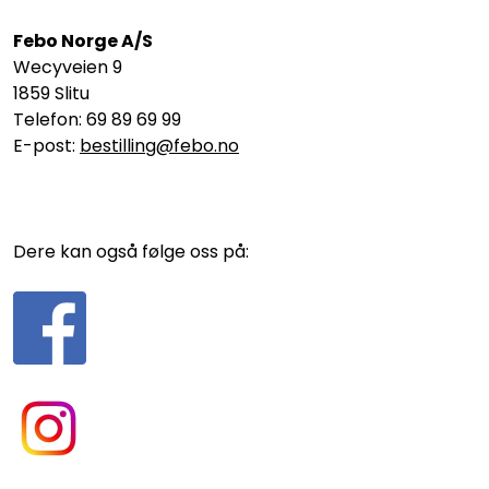
Febo Norge A/S
Wecyveien 9
1859 Slitu
Telefon: 69 89 69 99
E-post:
bestilling@febo.no
Dere kan også følge oss på: