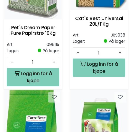
Cat`s Best Universal
20L/11Kg
Pet`s Dream Paper
Pure Papirstrø 10Kg
Art:
JRS038
Lager:
På lager
Art:
096115
Lager:
På lager
-
+
-
+
Logg inn for å
kjøpe
Logg inn for å
kjøpe