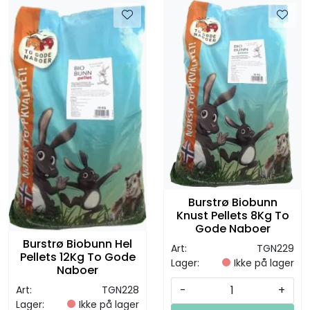
Burstrø Biobunn
Knust Pellets 8Kg To
Gode Naboer
Burstrø Biobunn Hel
Art:
TGN229
Pellets 12Kg To Gode
Lager:
Ikke på lager
Naboer
-
+
Art:
TGN228
Lager:
Ikke på lager