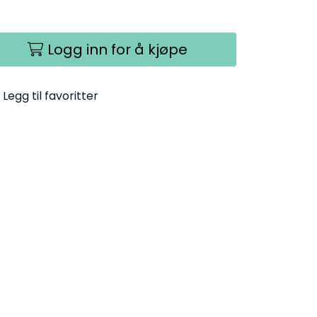
Logg inn for å kjøpe
Legg til favoritter