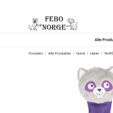
Skip to main content
Alle Prod
Forsiden
Alle Produkter
Hund
Leker
Stoff