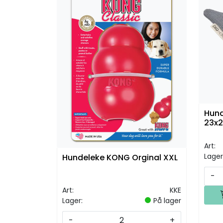
Hund
23x2
Art:
Lager
Hundeleke KONG Orginal XXL
-
Art:
KKE
Lager:
På lager
-
+