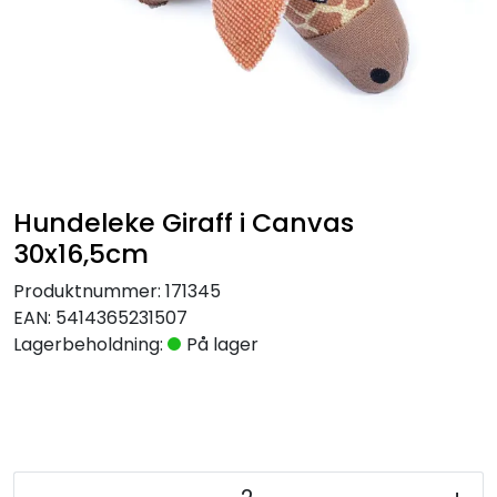
Hundeleke Giraff i Canvas
30x16,5cm
Produktnummer:
171345
EAN:
5414365231507
Lagerbeholdning:
På lager