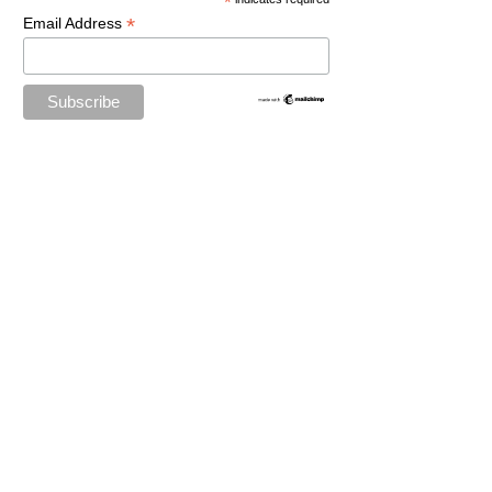
*
*
Email Address