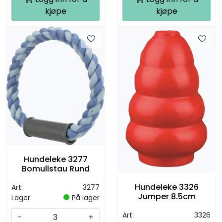
kjøpe
kjøpe
Hundeleke 3277
Bomullstau Rund
Hundeleke 3326
Art:
3277
Jumper 8.5cm
Lager:
På lager
Art:
3326
-
+