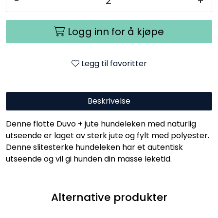
-
+
Logg inn for å kjøpe
Legg til favoritter
Beskrivelse
Denne flotte Duvo + jute hundeleken med naturlig
utseende er laget av sterk jute og fylt med polyester.
Denne slitesterke hundeleken har et autentisk
utseende og vil gi hunden din masse leketid.
Alternative produkter