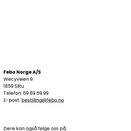
Febo Norge A/S
Wecyveien 9
1859 Slitu
Telefon: 69 89 69 99
E-post:
bestilling@febo.no
Dere kan også følge oss på: