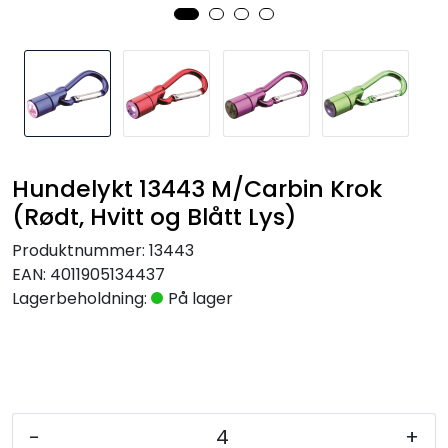
Hundelykt 13443 M/Carbin Krok
(Rødt, Hvitt og Blått Lys)
Produktnummer:
13443
EAN:
4011905134437
Lagerbeholdning:
På lager
-
+