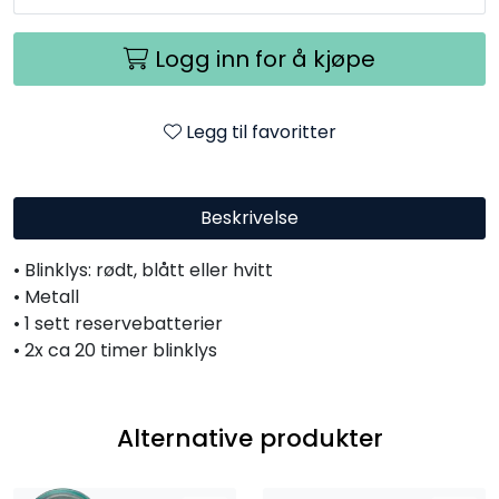
Logg inn for å kjøpe
Legg til favoritter
Beskrivelse
• Blinklys: rødt, blått eller hvitt
• Metall
• 1 sett reservebatterier
• 2x ca 20 timer blinklys
Alternative produkter