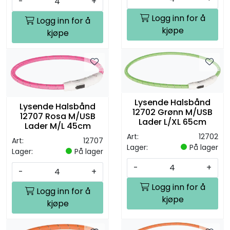
-
+
Logg inn for å
Logg inn for å
kjøpe
kjøpe
Lysende Halsbånd
Lysende Halsbånd
12702 Grønn M/USB
12707 Rosa M/USB
Lader L/XL 65cm
Lader M/L 45cm
Art:
12702
Art:
12707
Lager:
På lager
Lager:
På lager
-
+
-
+
Logg inn for å
Logg inn for å
kjøpe
kjøpe