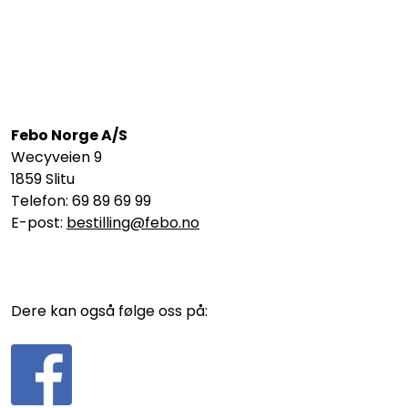
Febo Norge A/S
Wecyveien 9
1859 Slitu
Telefon: 69 89 69 99
E-post:
bestilling@febo.no
Dere kan også følge oss på: