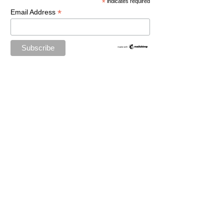
*
indicates required
*
Email Address