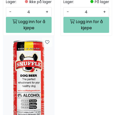
Lager:
Ikke på lager
Lager:
På lager
-
+
-
+
Logg inn for å
Logg inn for å
kjøpe
kjøpe