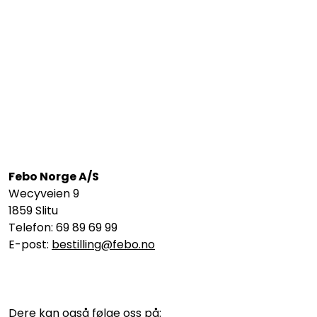
Febo Norge A/S
Wecyveien 9
1859 Slitu
Telefon: 69 89 69 99
E-post:
bestilling@febo.no
Dere kan også følge oss på: