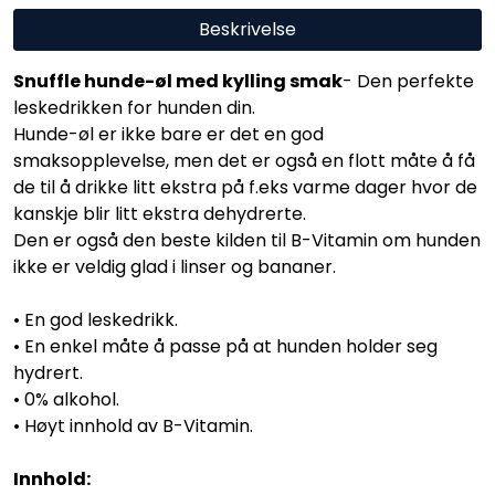
Beskrivelse
Snuffle hunde-øl med kylling smak
- Den perfekte
leskedrikken for hunden din.
Hunde-øl er ikke bare er det en god
smaksopplevelse, men det er også en flott måte å få
de til å drikke litt ekstra på f.eks varme dager hvor de
kanskje blir litt ekstra dehydrerte.
Den er også den beste kilden til B-Vitamin om hunden
ikke er veldig glad i linser og bananer.
• En god leskedrikk.
• En enkel måte å passe på at hunden holder seg
hydrert.
• 0% alkohol.
• Høyt innhold av B-Vitamin.
Innhold: