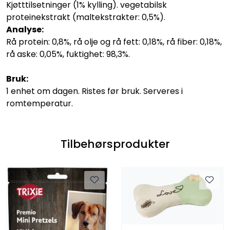
Kjøtttilsetninger (1% kylling). vegetabilsk
proteinekstrakt (maltekstrakter: 0,5%).
Analyse:
Rå protein: 0,8%, rå olje og rå fett: 0,18%, rå fiber: 0,18%,
rå aske: 0,05%, fuktighet: 98,3%.
Bruk:
1 enhet om dagen. Ristes før bruk. Serveres i
romtemperatur.
Tilbehørsprodukter