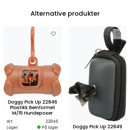
Alternative produkter
Doggy Pick Up 22846
Plastikk Beinformet
M/15 Hundeposer
Art:
22846
Doggy Pick Up 22849
Lager:
På lager