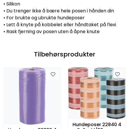
• Silikon
• Du trenger ikke å bære hele posen i hånden din
• For brukte og ubrukte hundeposer
• Lett å knyte på kobbelet eller håndtaket på flexi
• Rask fjerning av posen uten å åpne knute
Tilbehørsprodukter
Hundeposer 22840 4