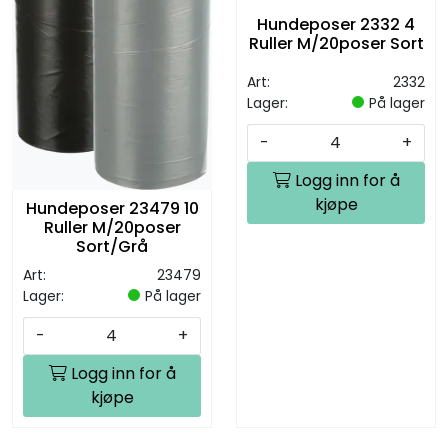
Hundeposer 2332 4
Ruller M/20poser Sort
Art:
2332
Lager:
På lager
-
+
Logg inn for å
kjøpe
Hundeposer 23479 10
Ruller M/20poser
Sort/Grå
Art:
23479
Lager:
På lager
-
+
Logg inn for å
kjøpe