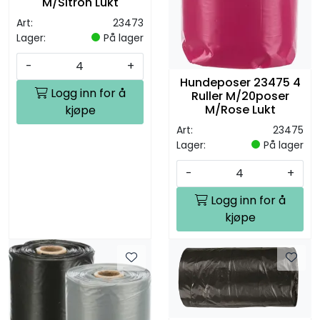
M/Sitron Lukt
Art:
23473
Lager:
På lager
-
+
Hundeposer 23475 4
Logg inn for å
Ruller M/20poser
M/Rose Lukt
kjøpe
Art:
23475
Lager:
På lager
-
+
Logg inn for å
kjøpe