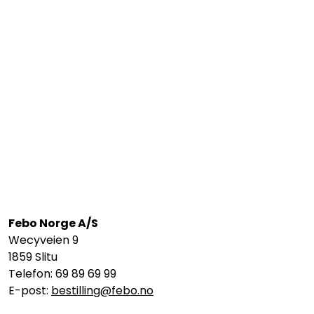
Febo Norge A/S
Wecyveien 9
1859 Slitu
Telefon: 69 89 69 99
E-post:
bestilling@febo.no