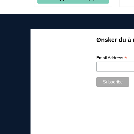
Ønsker du å 
*
Email Address