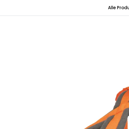
Skip to main content
Alle Prod