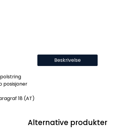
Beskrivelse
polstring
o posisjoner
aragraf 18 (AT)
Alternative produkter