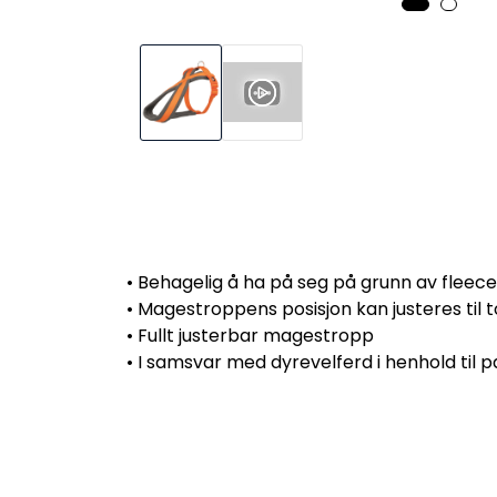
• Behagelig å ha på seg på grunn av fleece
• Magestroppens posisjon kan justeres til t
• Fullt justerbar magestropp
• I samsvar med dyrevelferd i henhold til p