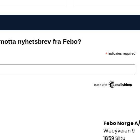
motta nyhetsbrev fra Febo?
*
indicates required
Febo Norge A
Wecyveien 9
1859 Slitu