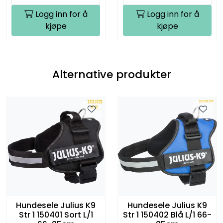
Logg inn for å
Logg inn for å
kjøpe
kjøpe
Alternative produkter
Hundesele Julius K9
Hundesele Julius K9
Str 1 150401 Sort L/1
Str 1 150402 Blå L/1 66-