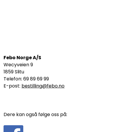
Febo Norge A/S
Wecyveien 9
1859 Slitu
Telefon: 69 89 69 99
E-post:
bestilling@febo.no
Dere kan også følge oss på: