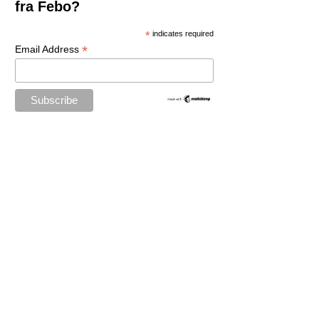
fra Febo?
*
indicates required
*
Email Address