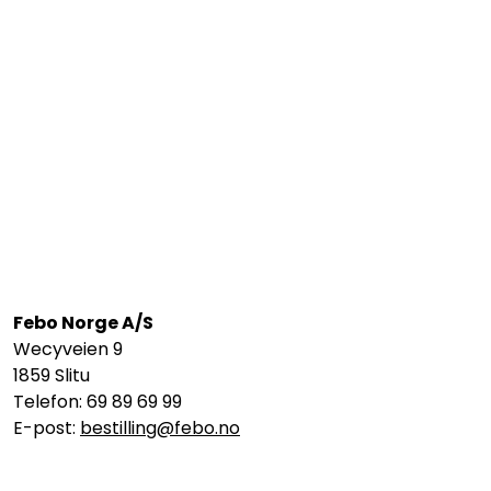
Febo Norge A/S
Wecyveien 9
1859 Slitu
Telefon: 69 89 69 99
E-post:
bestilling@febo.no