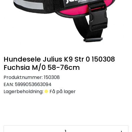
Hundesele Julius K9 Str 0 150308
Fuchsia M/0 58-76cm
Produktnummer:
150308
EAN:
5999053663094
Lagerbeholdning:
Få på lager