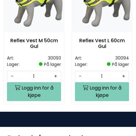
Reflex Vest M 50cm
Reflex Vest L 60cm
Gul
Gul
Art:
30093
Art:
30094
Lager:
På lager
Lager:
På lager
-
+
-
+
Logg inn for å
Logg inn for å
kjøpe
kjøpe