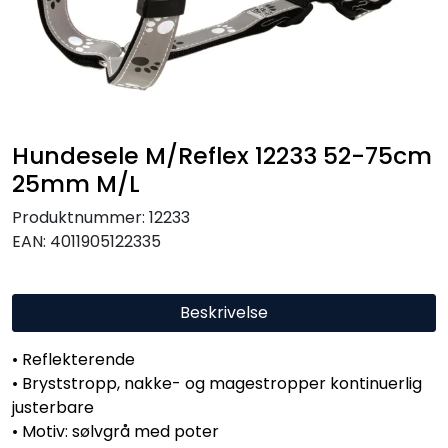
Hundesele M/Reflex 12233 52-75cm
25mm M/L
Produktnummer:
12233
EAN:
4011905122335
Beskrivelse
• Reflekterende
• Bryststropp, nakke- og magestropper kontinuerlig
justerbare
• Motiv: sølvgrå med poter