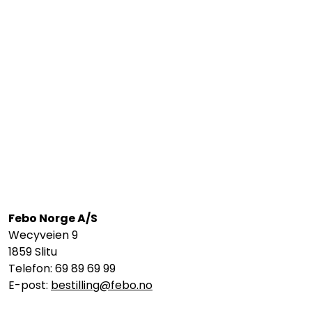
Febo Norge A/S
Wecyveien 9
1859 Slitu
Telefon: 69 89 69 99
E-post:
bestilling@febo.no