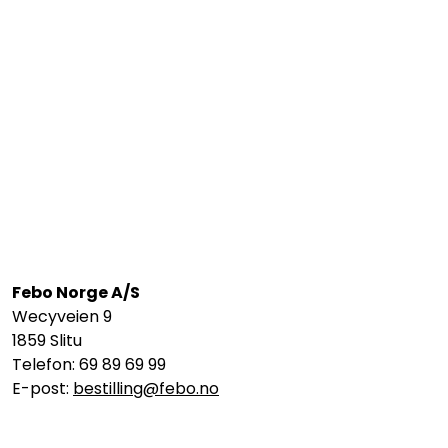
Febo Norge A/S
Wecyveien 9
1859 Slitu
Telefon: 69 89 69 99
E-post:
bestilling@febo.no