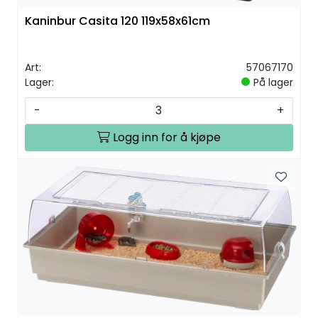
Kaninbur Casita 120 119x58x61cm
Art:
57067170
Lager:
På lager
-
+
Logg inn for å kjøpe