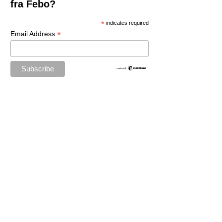
fra Febo?
*
indicates required
*
Email Address