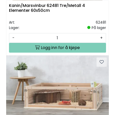
Kanin/Marsvinbur 62481 Tre/Metall 4
Elementer 60x50cm
Art:
62481
Lager:
På lager
-
+
Logg inn for å kjøpe