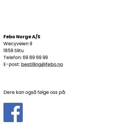
Febo Norge A/S
Wecyveien 9
1859 Slitu
Telefon: 69 89 69 99
E-post:
bestilling@febo.no
Dere kan også følge oss på: