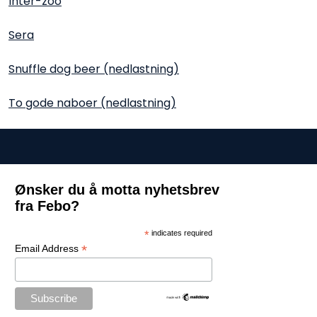
Inter-zoo
Sera
Snuffle dog beer (nedlastning)
To gode naboer (nedlastning)
Ønsker du å motta nyhetsbrev
fra Febo?
*
indicates required
*
Email Address