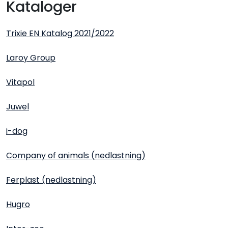
Kataloger
Trixie EN Katalog 2021/2022
Laroy Group
Vitapol
Juwel
i-dog
Company of animals (nedlastning)
Ferplast (nedlastning)
Hugro