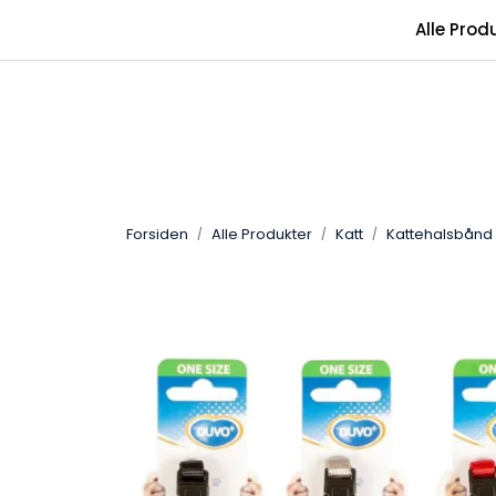
Skip to main content
Alle Prod
Forsiden
Alle Produkter
Katt
Kattehalsbånd 