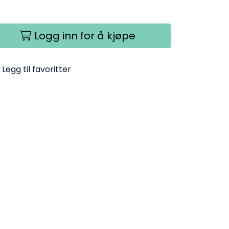
Logg inn for å kjøpe
Legg til favoritter