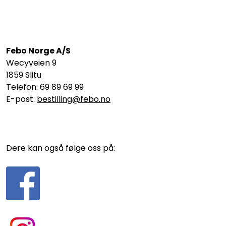
Febo Norge A/S
Wecyveien 9
1859 Slitu
Telefon: 69 89 69 99
E-post:
bestilling@febo.no
Dere kan også følge oss på: