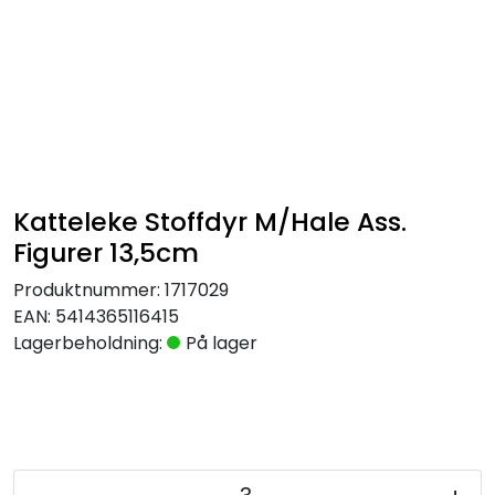
Katteleke Stoffdyr M/Hale Ass.
Figurer 13,5cm
Produktnummer:
1717029
EAN:
5414365116415
Lagerbeholdning:
På lager