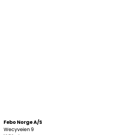
Febo Norge A/S
Wecyveien 9