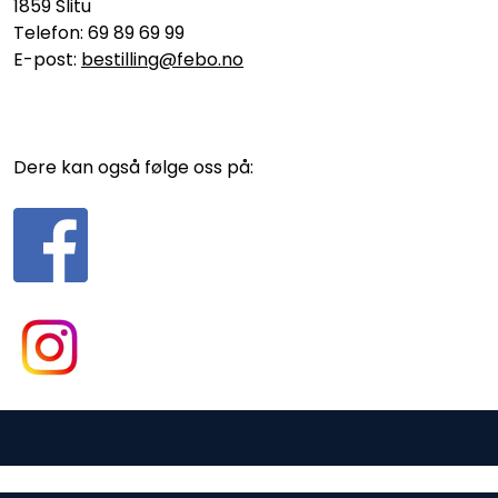
1859 Slitu
Telefon: 69 89 69 99
E-post:
bestilling@febo.no
Dere kan også følge oss på:
Gurusoft