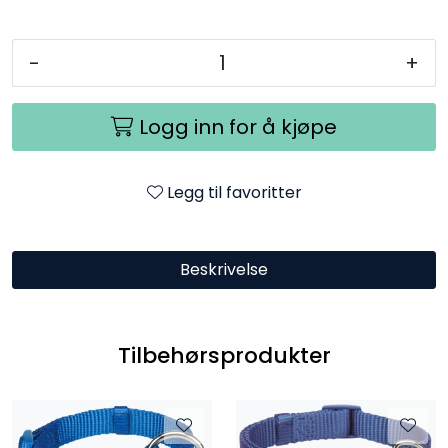
-
+
Logg inn for å kjøpe
Legg til favoritter
Beskrivelse
Tilbehørsprodukter