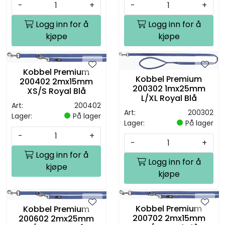
-
+
-
+
Logg inn for å
Logg inn for å
kjøpe
kjøpe
Kobbel Premium
Kobbel Premium
200402 2mx15mm
200302 1mx25mm
XS/S Royal Blå
L/XL Royal Blå
Art:
200402
Art:
200302
Lager:
På lager
Lager:
På lager
-
+
-
+
Logg inn for å
Logg inn for å
kjøpe
kjøpe
Kobbel Premium
Kobbel Premium
200702 2mx15mm
200602 2mx25mm