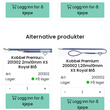
Logg inn for å
Logg inn for å
kjøpe
kjøpe
Alternative produkter
Kobbel Premium
Kobbel Premium
201302 2mx10mm XS
200002 1,20mx10mm
Royal Blå
XS Royal Blå
Art:
201302
Art:
200002
Lager:
På lager
Lager:
På lager
-
+
-
+
Logg inn for å
Logg inn for å
kjøpe
kjøpe