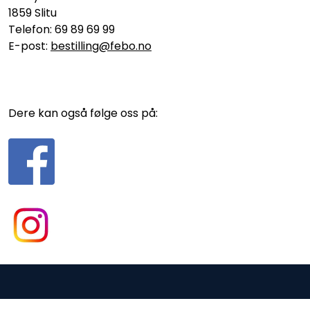
1859 Slitu
Telefon: 69 89 69 99
E-post:
bestilling@febo.no
Dere kan også følge oss på:
Gurusoft