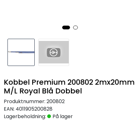
Kobbel Premium 200802 2mx20mm
M/L Royal Blå Dobbel
Produktnummer:
200802
EAN:
4011905200828
Lagerbeholdning:
På lager