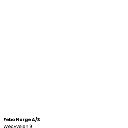
Febo Norge A/S
Wecyveien 9