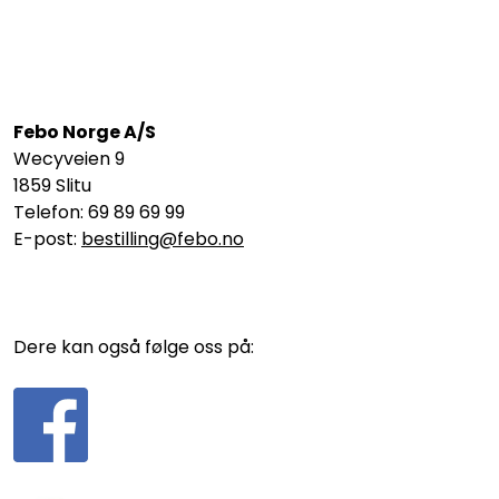
Febo Norge A/S
Wecyveien 9
1859 Slitu
Telefon: 69 89 69 99
E-post:
bestilling@febo.no
Dere kan også følge oss på: