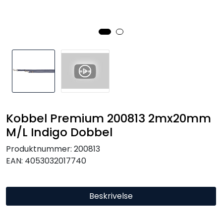
Kobbel Premium 200813 2mx20mm
M/L Indigo Dobbel
Produktnummer:
200813
EAN:
4053032017740
Beskrivelse