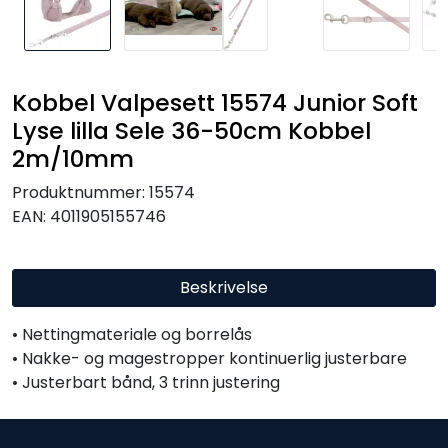
Kobbel Valpesett 15574 Junior Soft
Lyse lilla Sele 36-50cm Kobbel
2m/10mm
Produktnummer:
15574
EAN:
4011905155746
Beskrivelse
• Nettingmateriale og borrelås
• Nakke- og magestropper kontinuerlig justerbare
• Justerbart bånd, 3 trinn justering