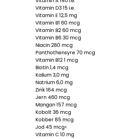
Vitamin A 140 i.e.
Vitamin D3 15 i.e.
Vitamin E 12,5 mg
Vitamin B1 60 mcg
Vitamin B2 60 mcg
Vitamin B6 30 mcg
Niacin 280 mcg
Panthothensyre 70 mcg
Vitamin B12 1 mcg
Biotin 1,4 mcg
Kalium 3,0 mg
Natrium 6,0 mg
Zink 164 mcg
Jern 460 mcg
Mangan 157 mcg
Kobolt 36 mcg
Kobber 85 mcg
Jod 45 mcg<
Vitamin C 10 mg