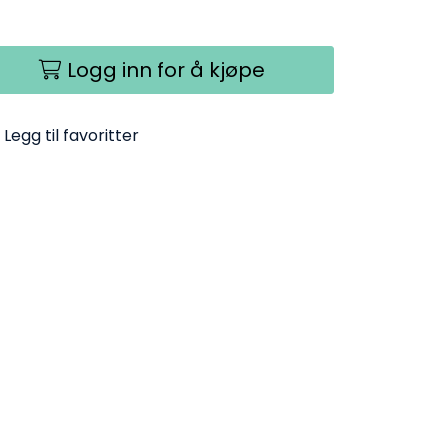
Logg inn for å kjøpe
Legg til favoritter