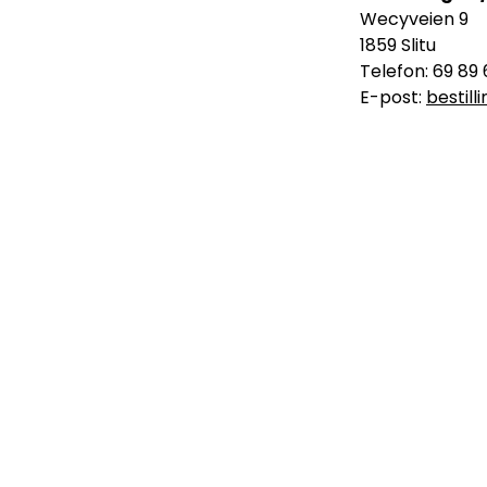
Wecyveien 9
1859 Slitu
Telefon: 69 89 
E-post:
bestil