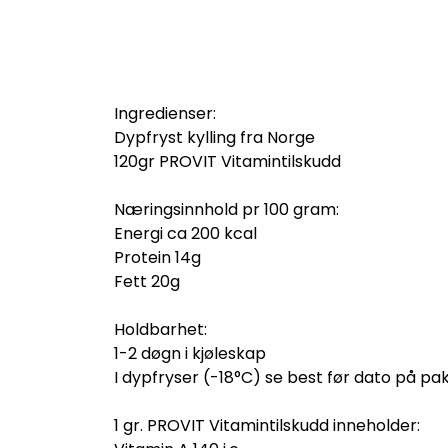
Ingredienser:
Dypfryst kylling fra Norge
120gr PROVIT Vitamintilskudd
Næringsinnhold pr 100 gram:
Energi ca 200 kcal
Protein 14g
Fett 20g
Holdbarhet:
1-2 døgn i kjøleskap
I dypfryser (-18°C) se best før dato på pa
1 gr. PROVIT Vitamintilskudd inneholder: