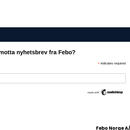
motta nyhetsbrev fra Febo?
*
indicates required
Febo Norge A