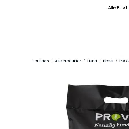
Skip to main content
Alle Prod
Forsiden
Alle Produkter
Hund
Provit
PROVI