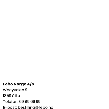
Febo Norge A/S
Wecyveien 9
1859 Slitu
Telefon: 69 89 69 99
E-post:
bestilling@febo.no