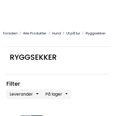
Skip to main content
Alle Produkter
Forsiden
Alle Produkter
Hund
Ut på tur
Ryggsekker
Leverandører
Nyheter
RYGGSEKKER
Hunter
Forhandlersøk
Filter
Leverandør
På lager