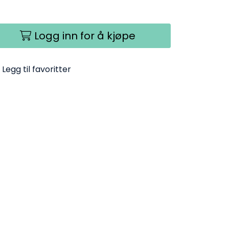
Logg inn for å kjøpe
Legg til favoritter