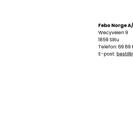
Febo Norge A
Wecyveien 9
1859 Slitu
Telefon: 69 89 
E-post:
bestil