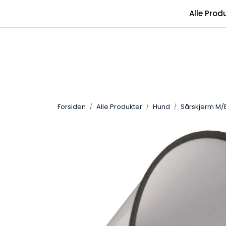
Skip to main content
Alle Prod
Forsiden
Alle Produkter
Hund
Sårskjerm M/