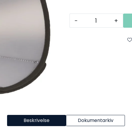
-
+
Beskrivelse
Dokumentarkiv