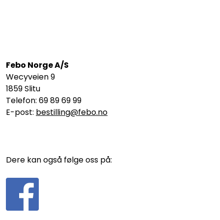
Febo Norge A/S
Wecyveien 9
1859 Slitu
Telefon: 69 89 69 99
E-post:
bestilling@febo.no
Dere kan også følge oss på: