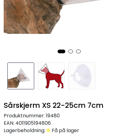
Sårskjerm XS 22-25cm 7cm
Produktnummer:
19480
EAN:
4011905194806
Lagerbeholdning:
Få på lager