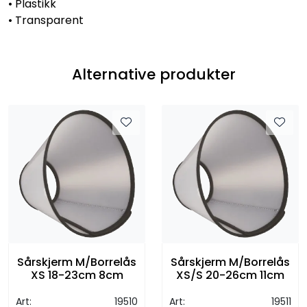
• Plastikk
• Transparent
Alternative produkter
Sårskjerm M/Borrelås
Sårskjerm M/Borrelås
XS 18-23cm 8cm
XS/S 20-26cm 11cm
Art:
19510
Art:
19511