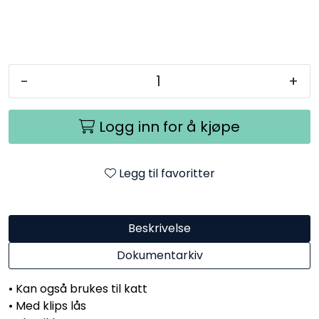
-
+
Logg inn for å kjøpe
Legg til favoritter
Beskrivelse
Dokumentarkiv
• Kan også brukes til katt
• Med klips lås