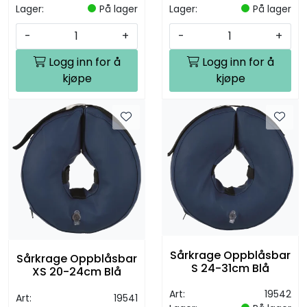
Lager:
På lager
Lager:
På lager
-
+
-
+
Logg inn for å
Logg inn for å
kjøpe
kjøpe
Sårkrage Oppblåsbar
Sårkrage Oppblåsbar
S 24-31cm Blå
XS 20-24cm Blå
Art:
19542
Art:
19541