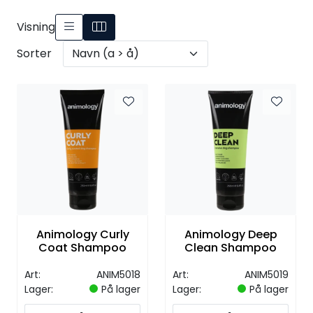
Visning
Sorter
Animology Curly
Animology Deep
Coat Shampoo
Clean Shampoo
Art:
ANIM5018
Art:
ANIM5019
Lager:
På lager
Lager:
På lager