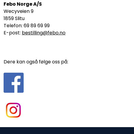
Febo Norge A/S
Wecyveien 9
1859 Slitu
Telefon: 69 89 69 99
E-post:
bestilling@febo.no
Dere kan også følge oss på: