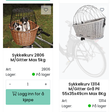
Sykkelkurv 2806
M/Gitter Max 5kg
Art:
2806
Lager:
På lager
Sykkelkurv 13114
-
+
M/Gitter Grå Pil
55x35x49cm Max 8Kg
Logg inn for å
kjøpe
Art:
13114
Lager:
På lager