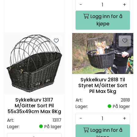
-
+
Logg inn for å
kjøpe
Sykkelkurv 2818 Til
Styret M/Gitter Sort
Pil Max 5kg
Sykkelkurv 13117
Art:
2818
M/Gitter Sort Pil
Lager:
På lager
55x35x49cm Max 8Kg
-
+
Art:
13117
Lager:
På lager
Logg inn for å