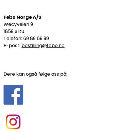
Febo Norge A/S
Wecyveien 9
1859 Slitu
Telefon: 69 89 69 99
E-post:
bestilling@febo.no
Dere kan også følge oss på: