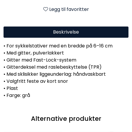
Legg til favoritter
Beskrivelse
• For sykkelstativer med en bredde på 6–16 cm
• Med gitter, pulverlakkert
• Gitter med Fast-Lock-system
• Gitterdeksel med raslebeskyttelse (TPR)
• Med sklisikker liggeunderlag: håndvaskbart
• Valgfritt feste av kort snor
• Plast
• Farge: grå
Alternative produkter