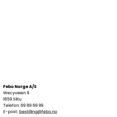
Febo Norge A/S
Wecyveien 9
1859 Slitu
Telefon: 69 89 69 99
E-post:
bestilling@febo.no