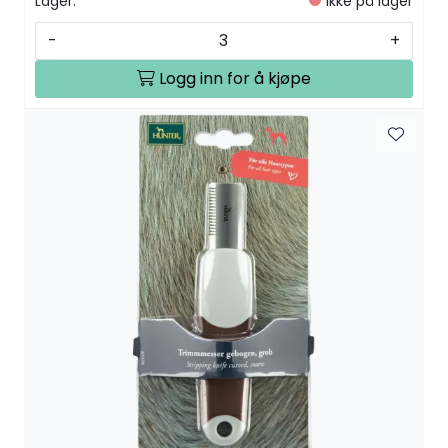
Lager:
Ikke på lager
-
+
Logg inn for å kjøpe