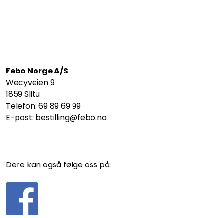
Febo Norge A/S
Wecyveien 9
1859 Slitu
Telefon: 69 89 69 99
E-post:
bestilling@febo.no
Dere kan også følge oss på: