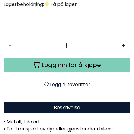
Lagerbeholdning:
Få på lager
-
+
Logg inn for å kjøpe
Legg til favoritter
Beskrivelse
• Metall, lakkert
• For transport av dyr eller gjenstander i bilens