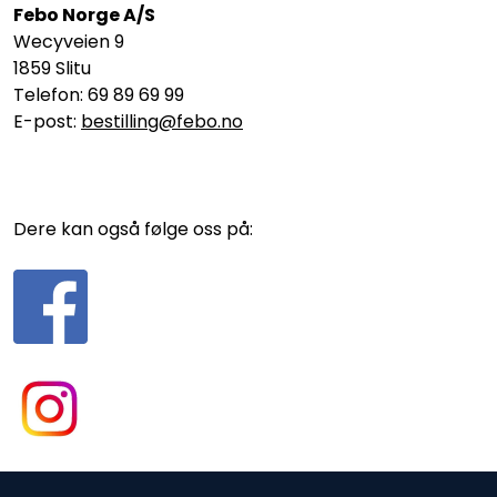
Febo Norge A/S
Wecyveien 9
1859 Slitu
Telefon: 69 89 69 99
E-post:
bestilling@febo.no
Dere kan også følge oss på: