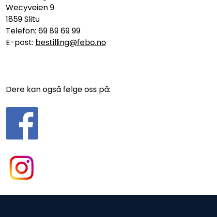
Wecyveien 9
1859 Slitu
Telefon: 69 89 69 99
E-post:
bestilling@febo.no
Dere kan også følge oss på: