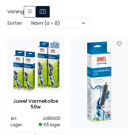
Visning
Sorter
Juwel Varmekolbe
50w
Art:
JU85600
Lager:
På lager