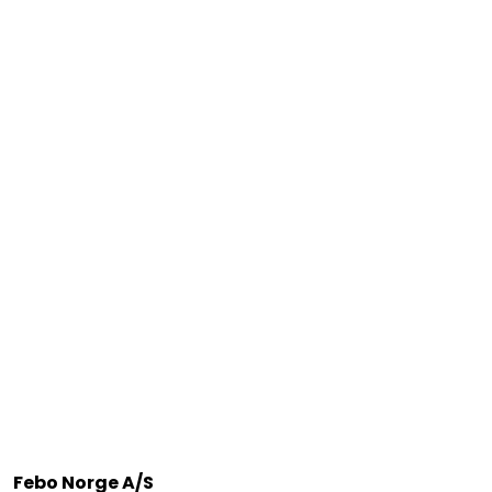
Febo Norge A/S