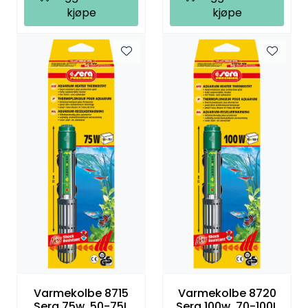
kjøpe
kjøpe
Varmekolbe 8715
Varmekolbe 8720
Sera 75w. 50-75L
Sera 100w. 70-100L