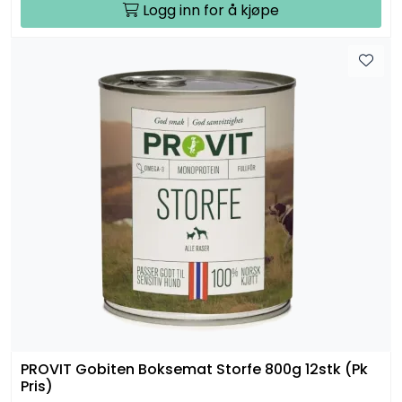
Logg inn for å kjøpe
PROVIT Gobiten Boksemat Storfe 800g 12stk (Pk
Pris)