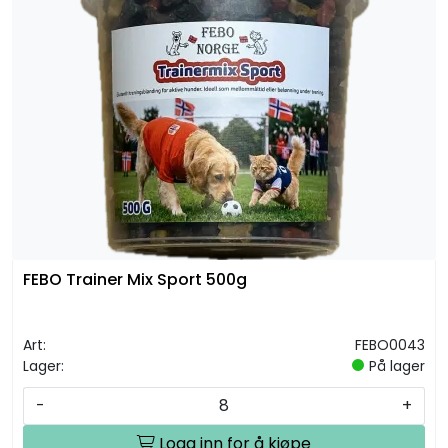
FEBO Trainer Mix Sport 500g
Art:
FEBO0043
Lager:
På lager
-
+
Logg inn for å kjøpe