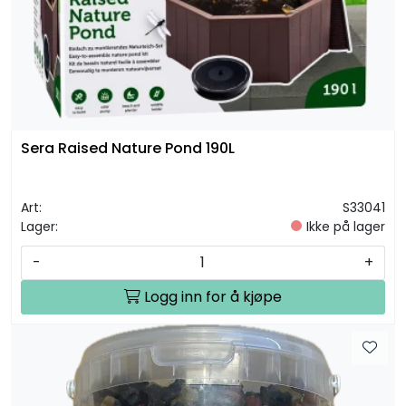
Sera Raised Nature Pond 190L
Art:
S33041
Lager:
Ikke på lager
-
+
Logg inn for å kjøpe