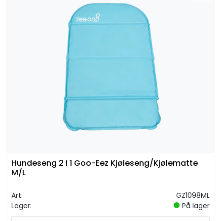
Hundeseng 2 I 1 Goo-Eez Kjøleseng/Kjølematte
M/L
Art:
GZ1098ML
Lager:
På lager