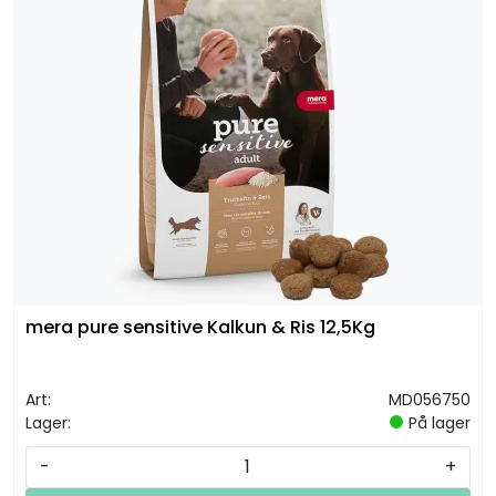
mera pure sensitive Kalkun & Ris 12,5Kg
Art:
MD056750
Lager:
På lager
-
+