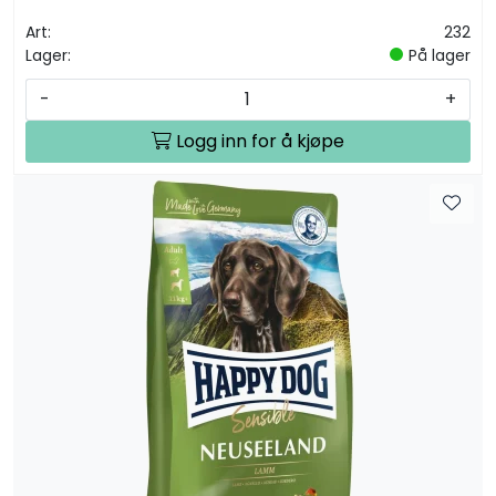
Art:
232
Lager:
På lager
-
+
Logg inn for å kjøpe