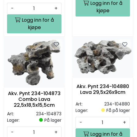
Logg inn for å
-
+
kjøpe
Logg inn for å
kjøpe
Akv. Pynt 234-104880
Lava 29,5x26x9cm
Akv. Pynt 234-104873
Combo Lava
Art:
234-104880
22,5x18,5x15,5cm
Lager:
Få på lager
Art:
234-104873
Lager:
På lager
-
+
-
+
Logg inn for å