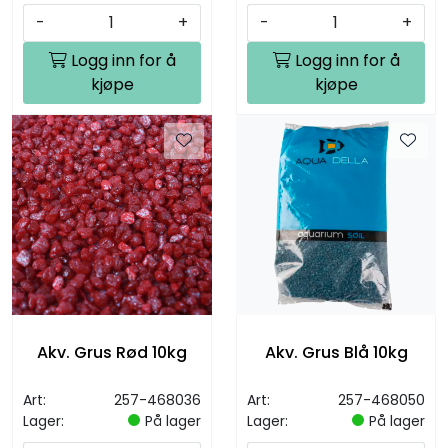
-
+
-
+
Logg inn for å
Logg inn for å
kjøpe
kjøpe
Akv. Grus Rød 10kg
Akv. Grus Blå 10kg
Art:
257-468036
Art:
257-468050
Lager:
På lager
Lager:
På lager