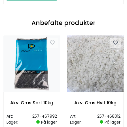
Anbefalte produkter
Akv. Grus Sort 10kg
Akv. Grus Hvit 10kg
Art:
257-467992
Art:
257-468012
Lager:
På lager
Lager:
På lager