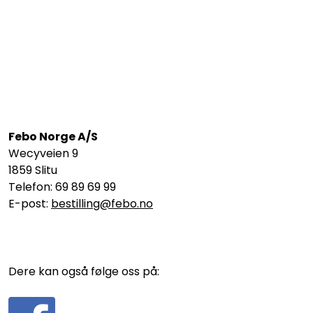
Febo Norge A/S
Wecyveien 9
1859 Slitu
Telefon: 69 89 69 99
E-post:
bestilling@febo.no
Dere kan også følge oss på: