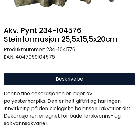
Akv. Pynt 234-104576
Steinformasjon 25,5x15,5x20cm
Produktnummer:
234-104576
EAN:
4047059104576
Beskrivelse
Denne fine dekorasjonen er laget av
polyesterharpiks. Den er helt giftfri og har ingen
innvirkning på den biologiske balansen i akvariet ditt.
Dekorasjonen er egnet for både ferskvanns- og
saltvannsakvarier.