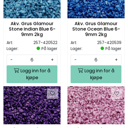
Akv. Grus Glamour
Akv. Grus Glamour
Stone Indian Blue 6-
Stone Ocean Blue 6-
9mm 2kg
9mm 2kg
Art:
257-420522
Art:
257-420539
Lager:
På lager
Lager:
På lager
-
+
-
+
Logg inn for å
Logg inn for å
kjøpe
kjøpe