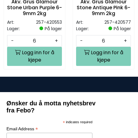
Akv. Grus Glamour
Akv. Grus Glamour
Stone Urban Purple 6-
Stone Antique Pink 6-
9mm 2kg
9mm 2kg
Art:
257-420553
Art:
257-420577
Lager:
På lager
Lager:
På lager
-
+
-
+
Logg inn for å
Logg inn for å
kjøpe
kjøpe
Ønsker du å motta nyhetsbrev
fra Febo?
*
indicates required
*
Email Address